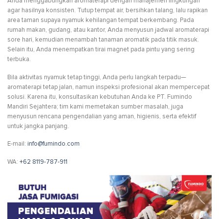
Anda menggabungkan aromaterapi dengan manajemen lingkungan
agar hasilnya konsisten. Tutup tempat air, bersihkan talang, lalu rapikan
area taman supaya nyamuk kehilangan tempat berkembang. Pada
rumah makan, gudang, atau kantor, Anda menyusun jadwal aromaterapi
sore hari, kemudian menambah tanaman aromatik pada titik masuk.
Selain itu, Anda menempatkan tirai magnet pada pintu yang sering
terbuka.
Bila aktivitas nyamuk tetap tinggi, Anda perlu langkah terpadu—
aromaterapi tetap jalan, namun inspeksi profesional akan mempercepat
solusi. Karena itu, konsultasikan kebutuhan Anda ke PT. Fumindo
Mandiri Sejahtera; tim kami memetakan sumber masalah, juga
menyusun rencana pengendalian yang aman, higienis, serta efektif
untuk jangka panjang.
E-mail:
info@fumindo.com
WA:
+62 8119-787-911