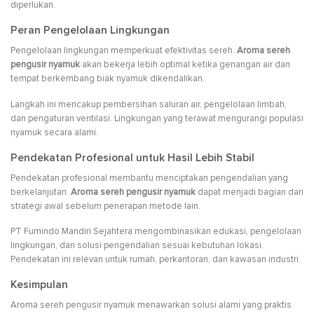
diperlukan.
Peran Pengelolaan Lingkungan
Pengelolaan lingkungan memperkuat efektivitas sereh.
Aroma sereh
pengusir nyamuk
akan bekerja lebih optimal ketika genangan air dan
tempat berkembang biak nyamuk dikendalikan.
Langkah ini mencakup pembersihan saluran air, pengelolaan limbah,
dan pengaturan ventilasi. Lingkungan yang terawat mengurangi populasi
nyamuk secara alami.
Pendekatan Profesional untuk Hasil Lebih Stabil
Pendekatan profesional membantu menciptakan pengendalian yang
berkelanjutan.
Aroma sereh pengusir nyamuk
dapat menjadi bagian dari
strategi awal sebelum penerapan metode lain.
PT Fumindo Mandiri Sejahtera mengombinasikan edukasi, pengelolaan
lingkungan, dan solusi pengendalian sesuai kebutuhan lokasi.
Pendekatan ini relevan untuk rumah, perkantoran, dan kawasan industri.
Kesimpulan
Aroma sereh pengusir nyamuk menawarkan solusi alami yang praktis