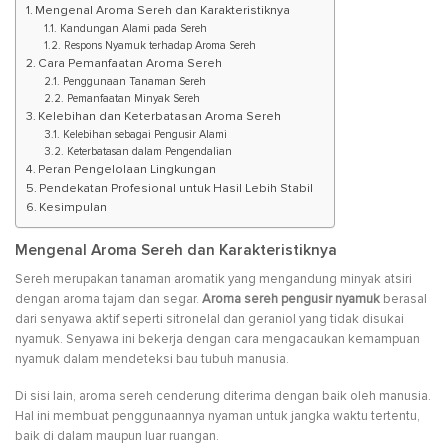
Mengenal Aroma Sereh dan Karakteristiknya
Kandungan Alami pada Sereh
Respons Nyamuk terhadap Aroma Sereh
Cara Pemanfaatan Aroma Sereh
Penggunaan Tanaman Sereh
Pemanfaatan Minyak Sereh
Kelebihan dan Keterbatasan Aroma Sereh
Kelebihan sebagai Pengusir Alami
Keterbatasan dalam Pengendalian
Peran Pengelolaan Lingkungan
Pendekatan Profesional untuk Hasil Lebih Stabil
Kesimpulan
Mengenal Aroma Sereh dan Karakteristiknya
Sereh merupakan tanaman aromatik yang mengandung minyak atsiri
dengan aroma tajam dan segar.
Aroma sereh pengusir nyamuk
berasal
dari senyawa aktif seperti sitronelal dan geraniol yang tidak disukai
nyamuk. Senyawa ini bekerja dengan cara mengacaukan kemampuan
nyamuk dalam mendeteksi bau tubuh manusia.
Di sisi lain, aroma sereh cenderung diterima dengan baik oleh manusia.
Hal ini membuat penggunaannya nyaman untuk jangka waktu tertentu,
baik di dalam maupun luar ruangan.