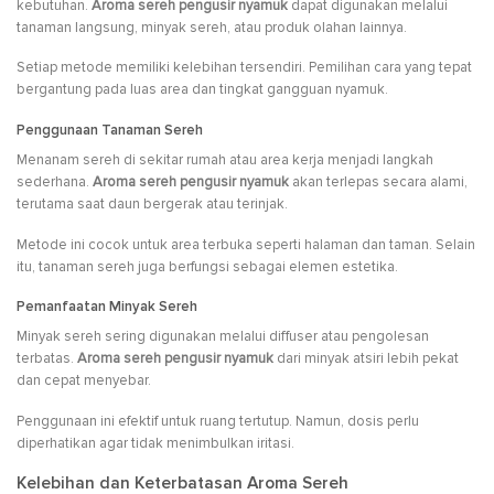
kebutuhan.
Aroma sereh pengusir nyamuk
dapat digunakan melalui
tanaman langsung, minyak sereh, atau produk olahan lainnya.
Setiap metode memiliki kelebihan tersendiri. Pemilihan cara yang tepat
bergantung pada luas area dan tingkat gangguan nyamuk.
Penggunaan Tanaman Sereh
Menanam sereh di sekitar rumah atau area kerja menjadi langkah
sederhana.
Aroma sereh pengusir nyamuk
akan terlepas secara alami,
terutama saat daun bergerak atau terinjak.
Metode ini cocok untuk area terbuka seperti halaman dan taman. Selain
itu, tanaman sereh juga berfungsi sebagai elemen estetika.
Pemanfaatan Minyak Sereh
Minyak sereh sering digunakan melalui diffuser atau pengolesan
terbatas.
Aroma sereh pengusir nyamuk
dari minyak atsiri lebih pekat
dan cepat menyebar.
Penggunaan ini efektif untuk ruang tertutup. Namun, dosis perlu
diperhatikan agar tidak menimbulkan iritasi.
Kelebihan dan Keterbatasan Aroma Sereh