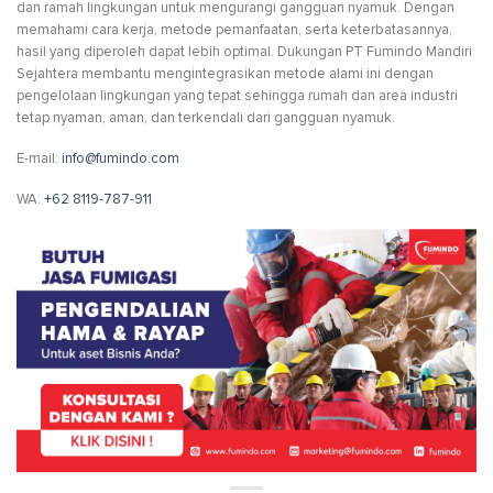
dan ramah lingkungan untuk mengurangi gangguan nyamuk. Dengan
memahami cara kerja, metode pemanfaatan, serta keterbatasannya,
hasil yang diperoleh dapat lebih optimal. Dukungan PT Fumindo Mandiri
Sejahtera membantu mengintegrasikan metode alami ini dengan
pengelolaan lingkungan yang tepat sehingga rumah dan area industri
tetap nyaman, aman, dan terkendali dari gangguan nyamuk.
E-mail:
info@fumindo.com
WA:
+62 8119-787-911