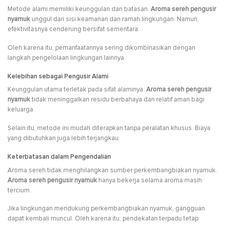
Metode alami memiliki keunggulan dan batasan.
Aroma sereh pengusir
nyamuk
unggul dari sisi keamanan dan ramah lingkungan. Namun,
efektivitasnya cenderung bersifat sementara.
Oleh karena itu, pemanfaatannya sering dikombinasikan dengan
langkah pengelolaan lingkungan lainnya.
Kelebihan sebagai Pengusir Alami
Keunggulan utama terletak pada sifat alaminya.
Aroma sereh pengusir
nyamuk
tidak meninggalkan residu berbahaya dan relatif aman bagi
keluarga.
Selain itu, metode ini mudah diterapkan tanpa peralatan khusus. Biaya
yang dibutuhkan juga lebih terjangkau.
Keterbatasan dalam Pengendalian
Aroma sereh tidak menghilangkan sumber perkembangbiakan nyamuk.
Aroma sereh pengusir nyamuk
hanya bekerja selama aroma masih
tercium.
Jika lingkungan mendukung perkembangbiakan nyamuk, gangguan
dapat kembali muncul. Oleh karena itu, pendekatan terpadu tetap