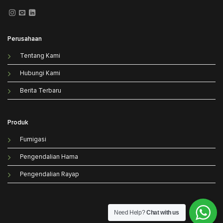
Perusahaan
Tentang Kami
Hubungi Kami
Berita Terbaru
Produk
Fumigasi
Pengendalian Hama
Pengendalian Rayap
Need Help?
Chat with us