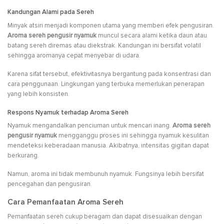
Kandungan Alami pada Sereh
Minyak atsiri menjadi komponen utama yang memberi efek pengusiran.
Aroma sereh pengusir nyamuk
muncul secara alami ketika daun atau
batang sereh diremas atau diekstrak. Kandungan ini bersifat volatil
sehingga aromanya cepat menyebar di udara.
Karena sifat tersebut, efektivitasnya bergantung pada konsentrasi dan
cara penggunaan. Lingkungan yang terbuka memerlukan penerapan
yang lebih konsisten.
Respons Nyamuk terhadap Aroma Sereh
Nyamuk mengandalkan penciuman untuk mencari inang.
Aroma sereh
pengusir nyamuk
mengganggu proses ini sehingga nyamuk kesulitan
mendeteksi keberadaan manusia. Akibatnya, intensitas gigitan dapat
berkurang.
Namun, aroma ini tidak membunuh nyamuk. Fungsinya lebih bersifat
pencegahan dan pengusiran.
Cara Pemanfaatan Aroma Sereh
Pemanfaatan sereh cukup beragam dan dapat disesuaikan dengan