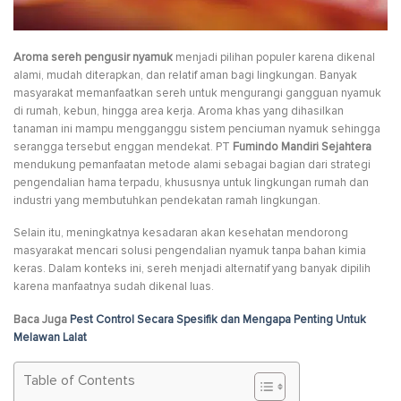
Aroma sereh pengusir nyamuk
menjadi pilihan populer karena dikenal
alami, mudah diterapkan, dan relatif aman bagi lingkungan. Banyak
masyarakat memanfaatkan sereh untuk mengurangi gangguan nyamuk
di rumah, kebun, hingga area kerja. Aroma khas yang dihasilkan
tanaman ini mampu mengganggu sistem penciuman nyamuk sehingga
serangga tersebut enggan mendekat. PT
Fumindo Mandiri Sejahtera
mendukung pemanfaatan metode alami sebagai bagian dari strategi
pengendalian hama terpadu, khususnya untuk lingkungan rumah dan
industri yang membutuhkan pendekatan ramah lingkungan.
Selain itu, meningkatnya kesadaran akan kesehatan mendorong
masyarakat mencari solusi pengendalian nyamuk tanpa bahan kimia
keras. Dalam konteks ini, sereh menjadi alternatif yang banyak dipilih
karena manfaatnya sudah dikenal luas.
Baca Juga
Pest Control Secara Spesifik dan Mengapa Penting Untuk
Melawan Lalat
Table of Contents