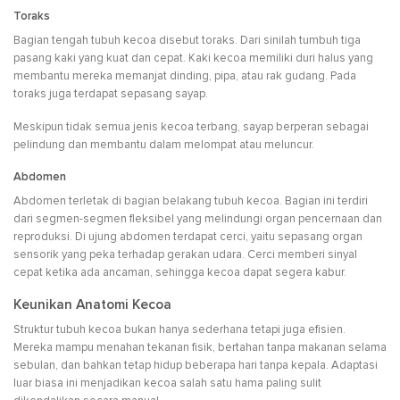
Toraks
Bagian tengah tubuh kecoa disebut toraks. Dari sinilah tumbuh tiga
pasang kaki yang kuat dan cepat. Kaki kecoa memiliki duri halus yang
membantu mereka memanjat dinding, pipa, atau rak gudang. Pada
toraks juga terdapat sepasang sayap.
Meskipun tidak semua jenis kecoa terbang, sayap berperan sebagai
pelindung dan membantu dalam melompat atau meluncur.
Abdomen
Abdomen terletak di bagian belakang tubuh kecoa. Bagian ini terdiri
dari segmen-segmen fleksibel yang melindungi organ pencernaan dan
reproduksi. Di ujung abdomen terdapat cerci, yaitu sepasang organ
sensorik yang peka terhadap gerakan udara. Cerci memberi sinyal
cepat ketika ada ancaman, sehingga kecoa dapat segera kabur.
Keunikan Anatomi Kecoa
Struktur tubuh kecoa bukan hanya sederhana tetapi juga efisien.
Mereka mampu menahan tekanan fisik, bertahan tanpa makanan selama
sebulan, dan bahkan tetap hidup beberapa hari tanpa kepala. Adaptasi
luar biasa ini menjadikan kecoa salah satu hama paling sulit