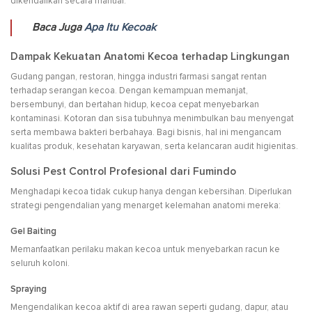
dikendalikan secara manual.
Baca Juga
Apa Itu Kecoak
Dampak Kekuatan Anatomi Kecoa terhadap Lingkungan
Gudang pangan, restoran, hingga industri farmasi sangat rentan
terhadap serangan kecoa. Dengan kemampuan memanjat,
bersembunyi, dan bertahan hidup, kecoa cepat menyebarkan
kontaminasi. Kotoran dan sisa tubuhnya menimbulkan bau menyengat
serta membawa bakteri berbahaya. Bagi bisnis, hal ini mengancam
kualitas produk, kesehatan karyawan, serta kelancaran audit higienitas.
Solusi Pest Control Profesional dari Fumindo
Menghadapi kecoa tidak cukup hanya dengan kebersihan. Diperlukan
strategi pengendalian yang menarget kelemahan anatomi mereka:
Gel Baiting
Memanfaatkan perilaku makan kecoa untuk menyebarkan racun ke
seluruh koloni.
Spraying
Mengendalikan kecoa aktif di area rawan seperti gudang, dapur, atau