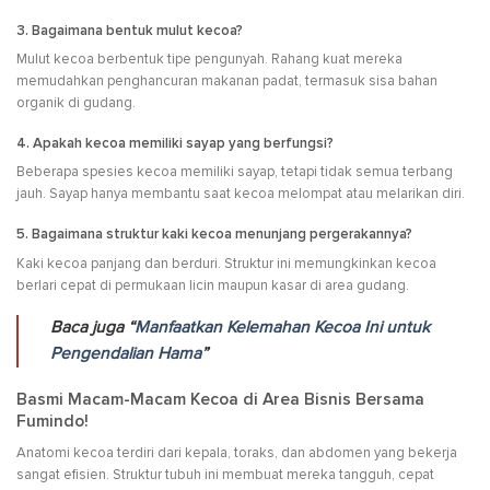
3. Bagaimana bentuk mulut kecoa?
Mulut kecoa berbentuk tipe pengunyah. Rahang kuat mereka
memudahkan penghancuran makanan padat, termasuk sisa bahan
organik di gudang.
4. Apakah kecoa memiliki sayap yang berfungsi?
Beberapa spesies kecoa memiliki sayap, tetapi tidak semua terbang
jauh. Sayap hanya membantu saat kecoa melompat atau melarikan diri.
5. Bagaimana struktur kaki kecoa menunjang pergerakannya?
Kaki kecoa panjang dan berduri. Struktur ini memungkinkan kecoa
berlari cepat di permukaan licin maupun kasar di area gudang.
Baca juga “
Manfaatkan Kelemahan Kecoa Ini untuk
Pengendalian Hama
”
Basmi Macam-Macam Kecoa di Area Bisnis Bersama
Fumindo!
Anatomi kecoa terdiri dari kepala, toraks, dan abdomen yang bekerja
sangat efisien. Struktur tubuh ini membuat mereka tangguh, cepat