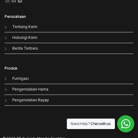
Perusahaan
Tentang Kami
Hubungi Kami
Berita Terbaru
Produk
Fumigasi
Pengendalian Hama
Pengendalian Rayap
Need Help?
Chat with us