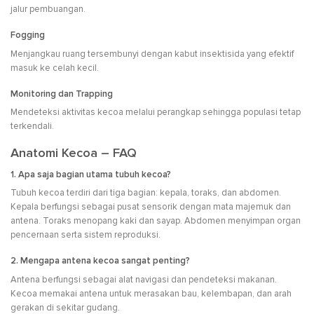
jalur pembuangan.
Fogging
Menjangkau ruang tersembunyi dengan kabut insektisida yang efektif
masuk ke celah kecil.
Monitoring dan Trapping
Mendeteksi aktivitas kecoa melalui perangkap sehingga populasi tetap
terkendali.
Anatomi Kecoa – FAQ
1. Apa saja bagian utama tubuh kecoa?
Tubuh kecoa terdiri dari tiga bagian: kepala, toraks, dan abdomen.
Kepala berfungsi sebagai pusat sensorik dengan mata majemuk dan
antena. Toraks menopang kaki dan sayap. Abdomen menyimpan organ
pencernaan serta sistem reproduksi.
2. Mengapa antena kecoa sangat penting?
Antena berfungsi sebagai alat navigasi dan pendeteksi makanan.
Kecoa memakai antena untuk merasakan bau, kelembapan, dan arah
gerakan di sekitar gudang.