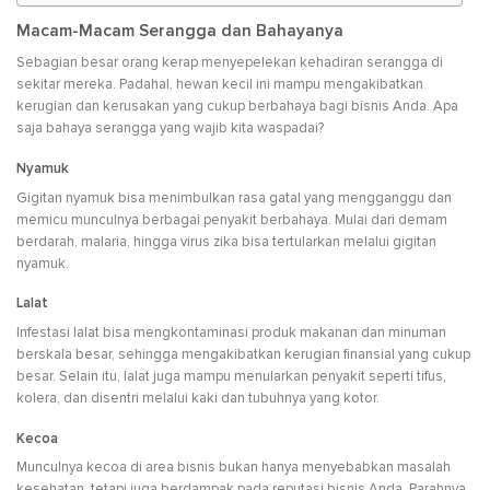
Macam-Macam Serangga dan Bahaya
nya
Sebagian besar orang kerap menyepelekan kehadiran serangga di
sekitar mereka. Padahal, hewan kecil ini mampu mengakibatkan
kerugian dan kerusakan yang cukup berbahaya bagi bisnis Anda. Apa
saja bahaya serangga yang wajib kita waspadai?
Nyamuk
Gigitan nyamuk bisa menimbulkan rasa gatal yang mengganggu dan
memicu munculnya berbagai penyakit berbahaya. Mulai dari demam
berdarah, malaria, hingga virus zika bisa tertularkan melalui gigitan
nyamuk.
Lalat
Infestasi lalat bisa mengkontaminasi produk makanan dan minuman
berskala besar, sehingga mengakibatkan kerugian finansial yang cukup
besar. Selain itu, lalat juga mampu menularkan penyakit seperti tifus,
kolera, dan disentri melalui kaki dan tubuhnya yang kotor.
Kecoa
Munculnya kecoa di area bisnis bukan hanya menyebabkan masalah
kesehatan, tetapi juga berdampak pada reputasi bisnis Anda. Parahnya,