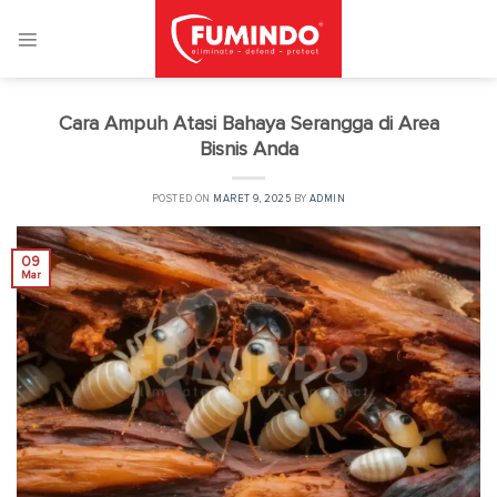
Skip
to
content
Cara Ampuh Atasi Bahaya Serangga di Area
Bisnis Anda
POSTED ON
MARET 9, 2025
BY
ADMIN
09
Mar