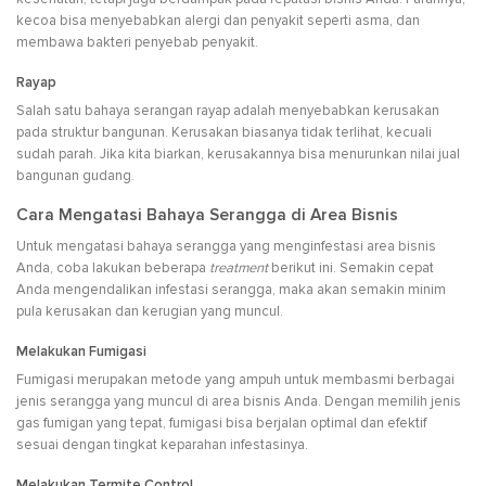
kecoa bisa menyebabkan alergi dan penyakit seperti asma, dan
membawa bakteri penyebab penyakit.
Rayap
Salah satu bahaya serangan rayap adalah menyebabkan kerusakan
pada struktur bangunan. Kerusakan biasanya tidak terlihat, kecuali
sudah parah. Jika kita biarkan, kerusakannya bisa menurunkan nilai jual
bangunan gudang.
Cara Mengatasi Bahaya Serangga di Area Bisnis
Untuk mengatasi bahaya serangga yang menginfestasi area bisnis
Anda, coba lakukan beberapa
treatment
berikut ini. Semakin cepat
Anda mengendalikan infestasi serangga, maka akan semakin minim
pula kerusakan dan kerugian yang muncul.
Melakukan Fumigasi
Fumigasi merupakan metode yang ampuh untuk membasmi berbagai
jenis serangga yang muncul di area bisnis Anda. Dengan memilih jenis
gas fumigan yang tepat, fumigasi bisa berjalan optimal dan efektif
sesuai dengan tingkat keparahan infestasinya.
Melakukan Termite Control